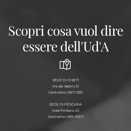
Scopri cosa vuol dire
essere dell'Ud'A
SEDE DI CHIETI
Via dei Vestini,31
Centralino 0871.3551
SEDE DI PESCARA
Viale Pindaro,42
Centralino 085.45371