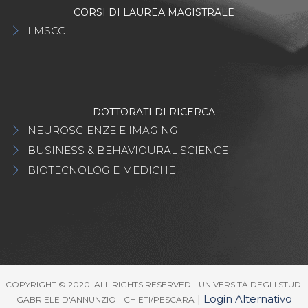
CORSI DI LAUREA MAGISTRALE
LMSCC
DOTTORATI DI RICERCA
NEUROSCIENZE E IMAGING
BUSINESS & BEHAVIOURAL SCIENCE
BIOTECNOLOGIE MEDICHE
COPYRIGHT © 2020. ALL RIGHTS RESERVED - UNIVERSITÀ DEGLI STUDI
|
Login Alternativo
GABRIELE D'ANNUNZIO - CHIETI/PESCARA