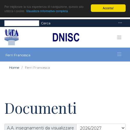
Per migliorare la tua esperienza di navigazione, questo sito
Accetta!
utilizza i cookie.
Visualizza informativa completa
Cerca
Ferri Francesca
Home
Ferri Francesca
Documenti
A.A. insegnamenti da visualizzare