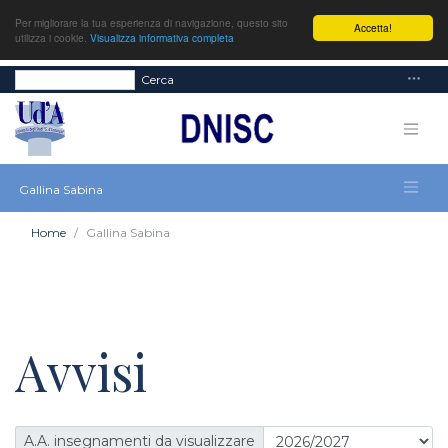
Per migliorare la tua esperienza di navigazione, questo sito
Accetta!
utilizza i cookie.
Visualizza informativa completa
Cerca
Gallina Sabina
Home
Gallina Sabina
Avvisi
A.A. insegnamenti da visualizzare