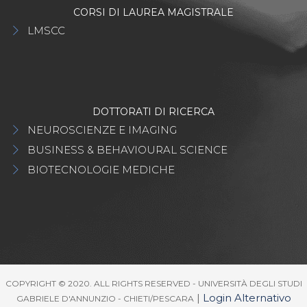
CORSI DI LAUREA MAGISTRALE
LMSCC
DOTTORATI DI RICERCA
NEUROSCIENZE E IMAGING
BUSINESS & BEHAVIOURAL SCIENCE
BIOTECNOLOGIE MEDICHE
COPYRIGHT © 2020. ALL RIGHTS RESERVED - UNIVERSITÀ DEGLI STUDI
|
Login Alternativo
GABRIELE D'ANNUNZIO - CHIETI/PESCARA