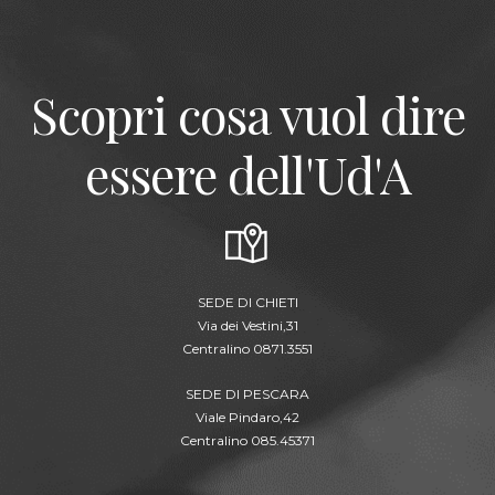
Scopri cosa vuol dire
essere dell'Ud'A
SEDE DI CHIETI
Via dei Vestini,31
Centralino 0871.3551
SEDE DI PESCARA
Viale Pindaro,42
Centralino 085.45371