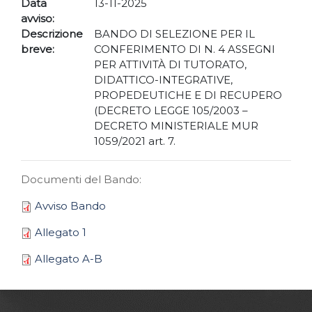
Data
13-11-2025
avviso:
Descrizione
BANDO DI SELEZIONE PER IL
breve:
CONFERIMENTO DI N. 4 ASSEGNI
PER ATTIVITÀ DI TUTORATO,
DIDATTICO-INTEGRATIVE,
PROPEDEUTICHE E DI RECUPERO
(DECRETO LEGGE 105/2003 –
DECRETO MINISTERIALE MUR
1059/2021 art. 7.
Documenti del Bando:
Avviso Bando
Allegato 1
Allegato A-B