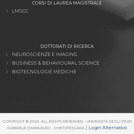
CORSI DI LAUREA MAGISTRALE
LMSCC
DOTTORATI DI RICERCA
NEUROSCIENZE E IMAGING
BUSINESS & BEHAVIOURAL SCIENCE
BIOTECNOLOGIE MEDICHE
COPYRIGHT © 2020. ALL RIGHTS RESERVED - UNIVERSITÀ DEGLI STUDI
|
Login Alternativo
GABRIELE D'ANNUNZIO - CHIETI/PESCARA