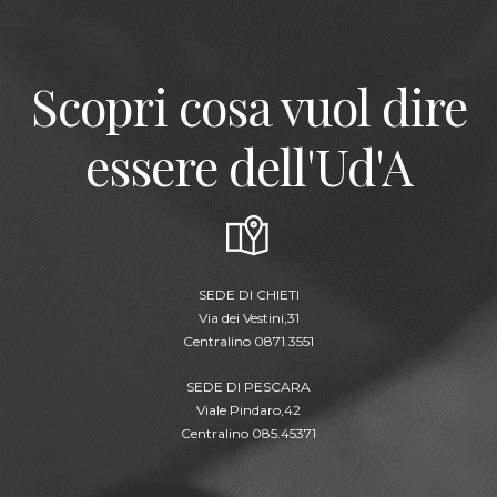
Scopri cosa vuol dire
essere dell'Ud'A
SEDE DI CHIETI
Via dei Vestini,31
Centralino 0871.3551
SEDE DI PESCARA
Viale Pindaro,42
Centralino 085.45371