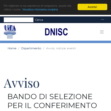
Per migliorare la tua esperienza di navigazione, questo sito
Accetta!
utilizza i cookie.
Visualizza informativa completa
Cerca
Home
Dipartimento
Avvisi, notizie, eventi
Avviso
BANDO DI SELEZIONE
PER IL CONFERIMENTO