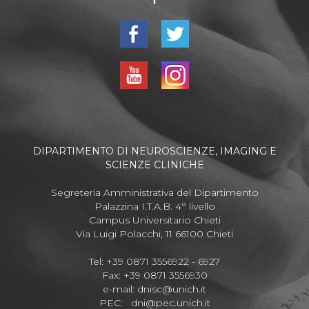
DIPARTIMENTO DI NEUROSCIENZE, IMAGING E
SCIENZE CLINICHE
Segreteria Amministrativa del Dipartimento
Palazzina I.T.A.B. 4° livello
Campus Universitario Chieti
Via Luigi Polacchi, 11 66100 Chieti
Tel: +39 0871 3556922 - 6927
Fax: +39 0871 3556930
e-mail:
dnisc@unich.it
PEC:
dni@pec.unich.it