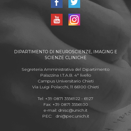
DIPARTIMENTO DI NEUROSCIENZE, IMAGING E
SCIENZE CLINICHE
Segreteria Amministrativa del Dipartimento
Palazzina I.T.A.B. 4° livello
Campus Universitario Chieti
Via Luigi Polacchi, 11 66100 Chieti
Tel: +39 0871 3556922 - 6927
Fax: +39 0871 3556930
e-mail:
dnisc@unich.it
PEC:
dni@pec.unich.it