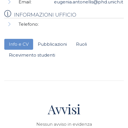
Email:
eugenia.antonellis@phd.unich.it
INFORMAZIONI UFFICIO
Telefono:
Info e CV
Pubblicazioni
Ruoli
Ricevimento studenti
Avvisi
Nessun avviso in evidenza