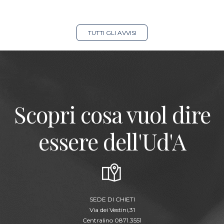
TUTTI GLI AVVISI
Scopri cosa vuol dire
essere dell'Ud'A
SEDE DI CHIETI
Via dei Vestini,31
Centralino 0871.3551