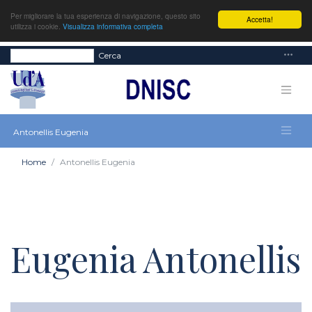
Per migliorare la tua esperienza di navigazione, questo sito
Accetta!
utilizza i cookie.
Visualizza informativa completa
Cerca
Antonellis Eugenia
Home
Antonellis Eugenia
Eugenia Antonellis