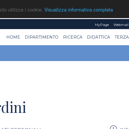
ito utilizza i cookie.
Visualizza informativa completa
MyPage
Webmail 
HOME
DIPARTIMENTO
RICERCA
DIDATTICA
TERZA
dini