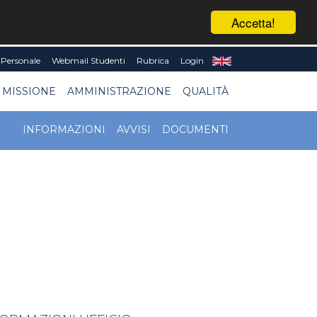
Accetta!
Personale
Webmail Studenti
Rubrica
Login
 MISSIONE
AMMINISTRAZIONE
QUALITÀ
INFORMAZIONI
AVVISI
DOCUMENTI