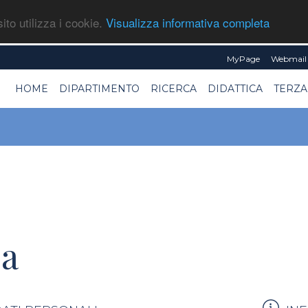
ito utilizza i cookie.
Visualizza informativa completa
MyPage
Webmail 
HOME
DIPARTIMENTO
RICERCA
DIDATTICA
TERZA
a