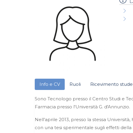
D
Info e CV
Ruoli
Ricevimento stude
Sono Tecnologo presso il Centro Studi e Tec
Farmacia presso l'Università G. d'Annunzio.
Nell'aprile 2013, presso la stessa Università
con una tesi sperimentale sugli effetti dell