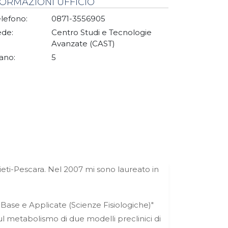
FORMAZIONI UFFICIO
lefono:
0871-3556905
ede:
Centro Studi e Tecnologie
Avanzate (CAST)
ano:
5
eti-Pescara.
Nel 2007 mi sono laureato in
i Base e Applicate (Scienze Fisiologiche)"
ul metabolismo di due modelli preclinici di