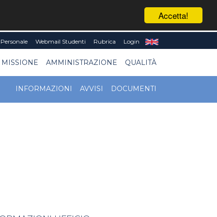
Accetta!
Personale
Webmail Studenti
Rubrica
Login
 MISSIONE
AMMINISTRAZIONE
QUALITÀ
INFORMAZIONI
AVVISI
DOCUMENTI