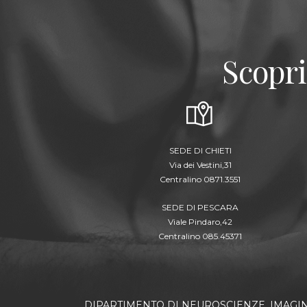
Scopri
SEDE DI CHIETI
Via dei Vestini,31
Centralino 0871.3551
SEDE DI PESCARA
Viale Pindaro,42
Centralino 085.45371
DIPARTIMENTO DI NEUROSCIENZE, IMAGI