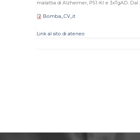
malattia di Alzheimer, PS1-KI e 3xTgAD. Dal 20
Bomba_CV_it
Link al sito di ateneo