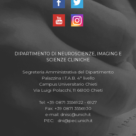
DIPARTIMENTO DI NEUROSCIENZE, IMAGING E
SCIENZE CLINICHE
Segreteria Amministrativa del Dipartimento
Palazzina I.T.A.B. 4° livello
Campus Universitario Chieti
Via Luigi Polacchi, 11 66100 Chieti
Tel: +39 0871 3556922 - 6927
Fax: +39 0871 3556930
e-mail:
dnisc@unich.it
PEC:
dni@pec.unich.it