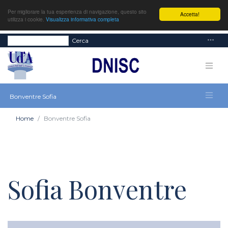
Per migliorare la tua esperienza di navigazione, questo sito
Accetta!
utilizza i cookie.
Visualizza informativa completa
Cerca
Bonventre Sofia
Home
Bonventre Sofia
Sofia Bonventre