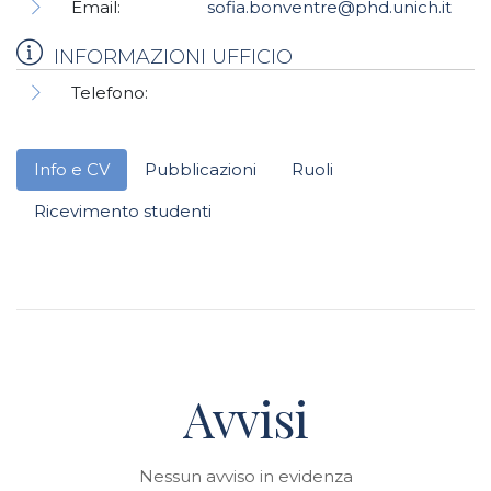
Email:
sofia.bonventre@phd.unich.it
INFORMAZIONI UFFICIO
Telefono:
Info e CV
Pubblicazioni
Ruoli
Ricevimento studenti
Avvisi
Nessun avviso in evidenza