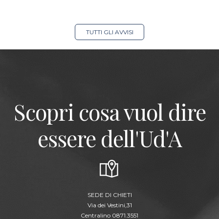
TUTTI GLI AVVISI
Scopri cosa vuol dire
essere dell'Ud'A
SEDE DI CHIETI
Via dei Vestini,31
Centralino 0871.3551