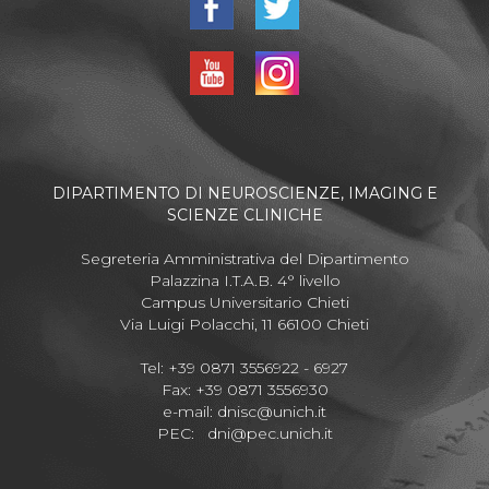
DIPARTIMENTO DI NEUROSCIENZE, IMAGING E
SCIENZE CLINICHE
Segreteria Amministrativa del Dipartimento
Palazzina I.T.A.B. 4° livello
Campus Universitario Chieti
Via Luigi Polacchi, 11 66100 Chieti
Tel: +39 0871 3556922 - 6927
Fax: +39 0871 3556930
e-mail:
dnisc@unich.it
PEC:
dni@pec.unich.it