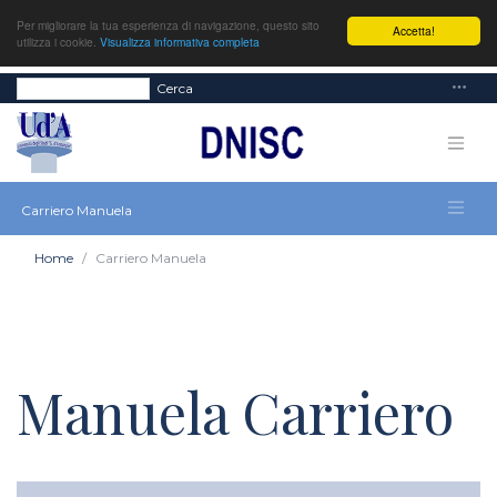
Per migliorare la tua esperienza di navigazione, questo sito
Accetta!
utilizza i cookie.
Visualizza informativa completa
Cerca
Carriero Manuela
Home
Carriero Manuela
Manuela Carriero