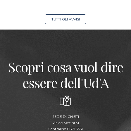
TUTTI GLI AVVISI
Scopri cosa vuol dire
essere dell'Ud'A
SEDE DI CHIETI
Via dei Vestini,31
Centralino 0871.3551