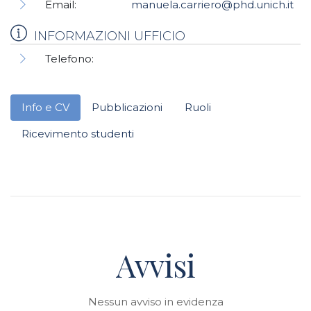
Email:
manuela.carriero@phd.unich.it
INFORMAZIONI UFFICIO
Telefono:
Info e CV
Pubblicazioni
Ruoli
Ricevimento studenti
Avvisi
Nessun avviso in evidenza