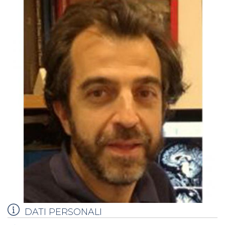
DATI PERSONALI