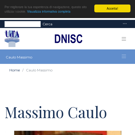
Per migliorare la tua esperienza di navigazione, questo sito
Accetta!
utilizza i cookie.
Visualizza informativa completa
Cerca
Caulo Massimo
Home
Caulo Massimo
Massimo Caulo