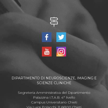
DIPARTIMENTO DI NEUROSCIENZE, IMAGING E
SCIENZE CLINICHE
Segreteria Amministrativa del Dipartimento
Palazzina I.T.A.B. 4° livello
Campus Universitario Chieti
Via Luigi Polacchi, 11 66100 Chieti