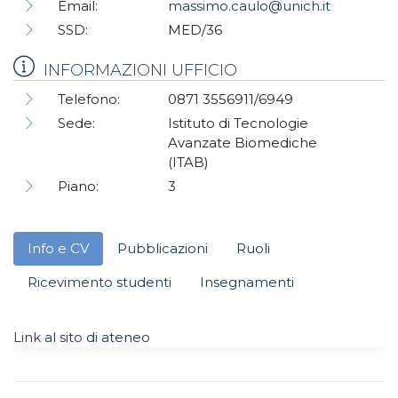
Email:
massimo.caulo@unich.it
SSD:
MED/36
INFORMAZIONI UFFICIO
Telefono:
0871 3556911/6949
Sede:
Istituto di Tecnologie
Avanzate Biomediche
(ITAB)
Piano:
3
Info e CV
Pubblicazioni
Ruoli
Ricevimento studenti
Insegnamenti
Link al sito di ateneo