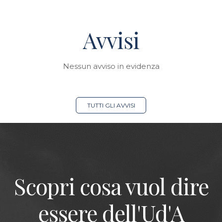
Avvisi
Nessun avviso in evidenza
TUTTI GLI AVVISI
Scopri cosa vuol dire
essere dell'Ud'A