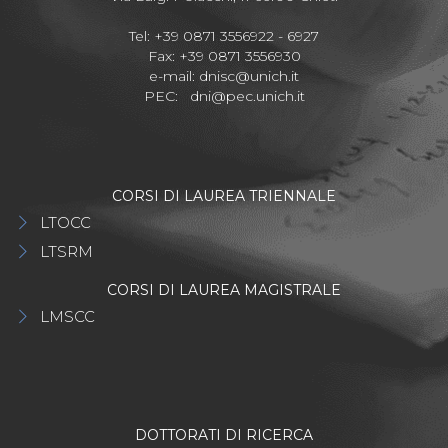
Tel: +39 0871 3556922 - 6927
Fax: +39 0871 3556930
e-mail:
dnisc@unich.it
PEC:
dni@pec.unich.it
CORSI DI LAUREA TRIENNALE
LTOCC
LTSRM
CORSI DI LAUREA MAGISTRALE
LMSCC
DOTTORATI DI RICERCA