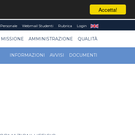
Accetta!
Personale
Webmail Studenti
Rubrica
Login
 MISSIONE
AMMINISTRAZIONE
QUALITÀ
INFORMAZIONI
AVVISI
DOCUMENTI