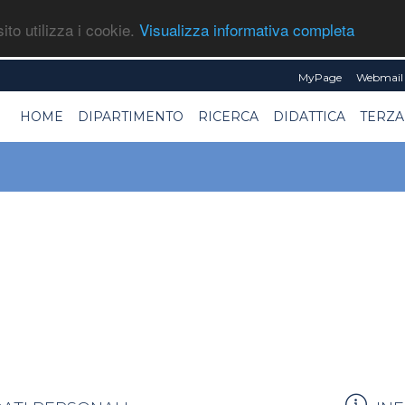
ito utilizza i cookie.
Visualizza informativa completa
MyPage
Webmail 
HOME
DIPARTIMENTO
RICERCA
DIDATTICA
TERZA