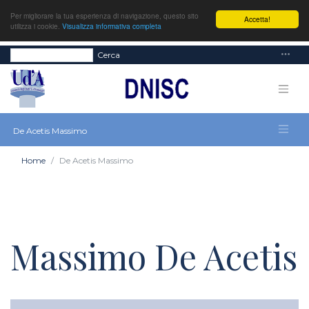
Per migliorare la tua esperienza di navigazione, questo sito
Accetta!
utilizza i cookie.
Visualizza informativa completa
Cerca
De Acetis Massimo
Home
De Acetis Massimo
Massimo De Acetis