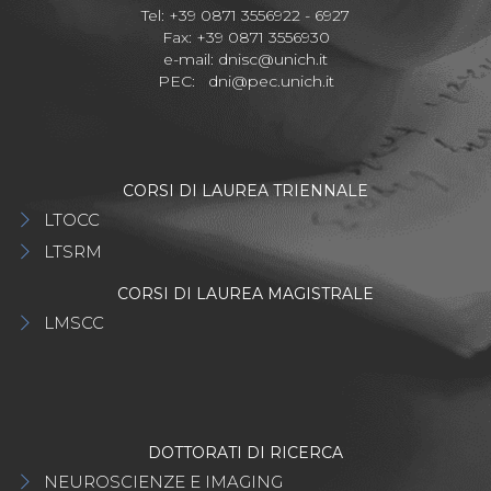
Tel: +39 0871 3556922 - 6927
Fax: +39 0871 3556930
e-mail:
dnisc@unich.it
PEC:
dni@pec.unich.it
CORSI DI LAUREA TRIENNALE
LTOCC
LTSRM
CORSI DI LAUREA MAGISTRALE
LMSCC
DOTTORATI DI RICERCA
NEUROSCIENZE E IMAGING