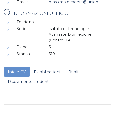
Email:
massimo.deacetis@unich.it
INFORMAZIONI UFFICIO
Telefono:
Sede:
Istituto di Tecnologie
Avanzate Biomediche
(Centro ITAB)
Piano:
3
Stanza
319
Info e CV
Pubblicazioni
Ruoli
Ricevimento studenti