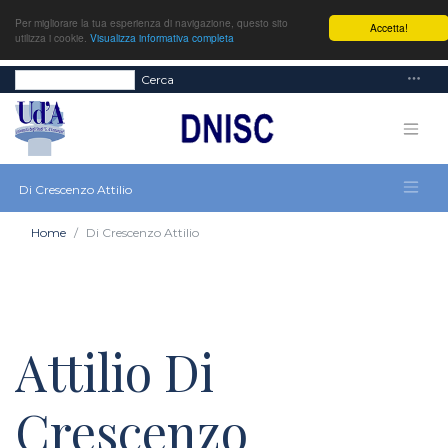
Per migliorare la tua esperienza di navigazione, questo sito
Accetta!
utilizza i cookie.
Visualizza informativa completa
Cerca
Di Crescenzo Attilio
Home
Di Crescenzo Attilio
Attilio Di
Crescenzo