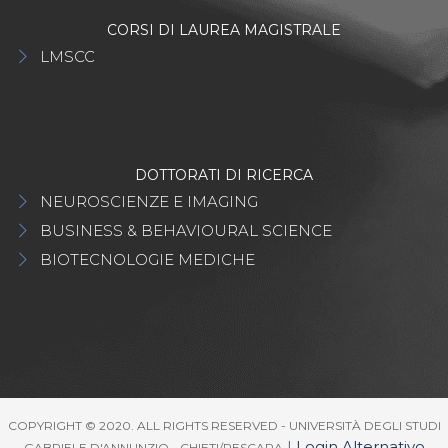
CORSI DI LAUREA MAGISTRALE
LMSCC
DOTTORATI DI RICERCA
NEUROSCIENZE E IMAGING
BUSINESS & BEHAVIOURAL SCIENCE
BIOTECNOLOGIE MEDICHE
COPYRIGHT © 2020. ALL RIGHTS RESERVED - UNIVERSITÀ DEGLI STUDI
|
Login Alternativo
GABRIELE D'ANNUNZIO - CHIETI/PESCARA