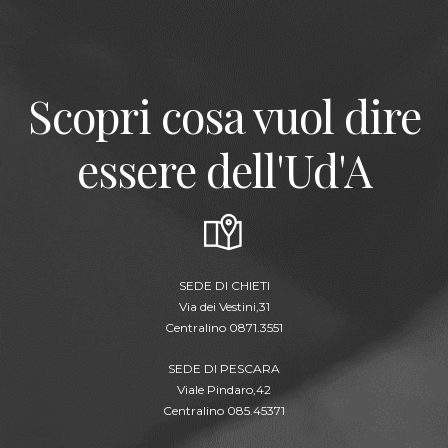
Scopri cosa vuol dire
essere dell'Ud'A
SEDE DI CHIETI
Via dei Vestini,31
Centralino 0871.3551
SEDE DI PESCARA
Viale Pindaro,42
Centralino 085.45371