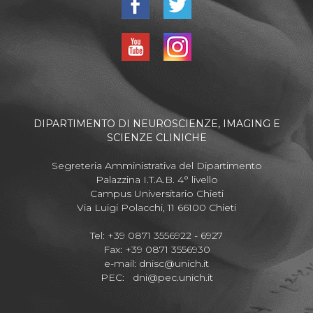
DIPARTIMENTO DI NEUROSCIENZE, IMAGING E
SCIENZE CLINICHE
Segreteria Amministrativa del Dipartimento
Palazzina I.T.A.B. 4° livello
Campus Universitario Chieti
Via Luigi Polacchi, 11 66100 Chieti
Tel: +39 0871 3556922 - 6927
Fax: +39 0871 3556930
e-mail:
dnisc@unich.it
PEC:
dni@pec.unich.it