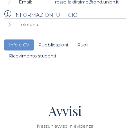
Email:
rossella.diraimo@phd.unich.it
INFORMAZIONI UFFICIO
Telefono:
Info e CV
Pubblicazioni
Ruoli
Ricevimento studenti
Avvisi
Nessun avviso in evidenza