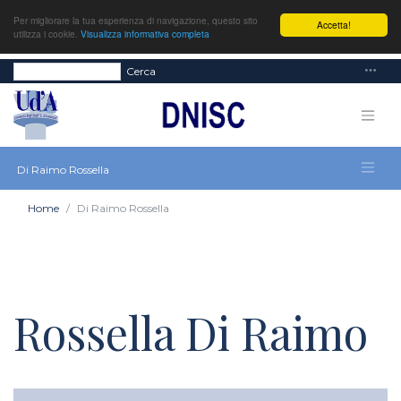
Per migliorare la tua esperienza di navigazione, questo sito
Accetta!
utilizza i cookie.
Visualizza informativa completa
Cerca
Di Raimo Rossella
Home
Di Raimo Rossella
Rossella Di Raimo