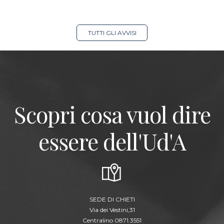
TUTTI GLI AVVISI
Scopri cosa vuol dire
essere dell'Ud'A
SEDE DI CHIETI
Via dei Vestini,31
Centralino 0871.3551