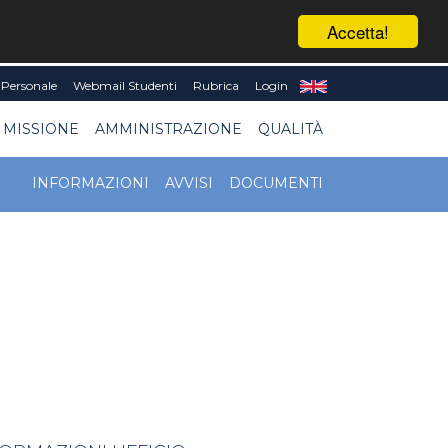
Accetta!
Personale
Webmail Studenti
Rubrica
Login
 MISSIONE
AMMINISTRAZIONE
QUALITÀ
INFORMAZIONI
AVVISI
DOCUMENTI