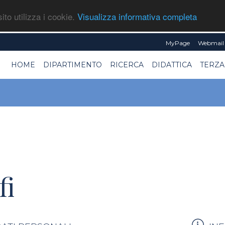
ito utilizza i cookie.
Visualizza informativa completa
MyPage
Webmail 
HOME
DIPARTIMENTO
RICERCA
DIDATTICA
TERZA
fi