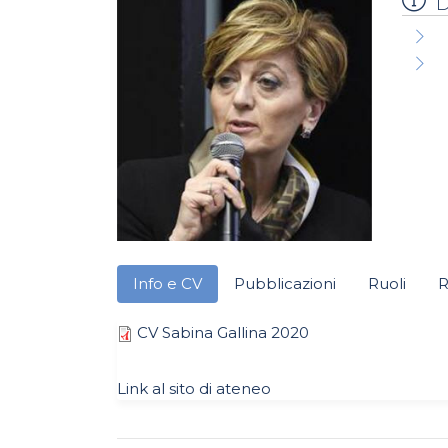
D
Info e CV
Pubblicazioni
Ruoli
R
CV Sabina Gallina 2020
Link al sito di ateneo