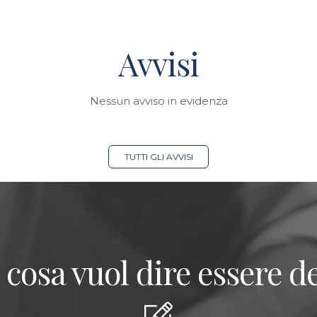
Avvisi
Nessun avviso in evidenza
TUTTI GLI AVVISI
 cosa vuol dire essere de