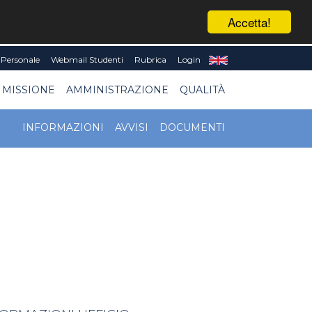
Accetta!
Personale
Webmail Studenti
Rubrica
Login
 MISSIONE
AMMINISTRAZIONE
QUALITÀ
INFORMAZIONI
AVVISI
DOCUMENTI