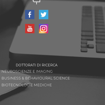
DOTTORATI DI RICERCA
NEUROSCIENZE E IMAGING
BUSINESS & BEHAVIOURAL SCIENCE
BIOTECNOLOGIE MEDICHE