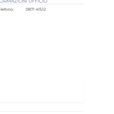
FORMAZIONI UFFICIO
lefono:
0871 41512