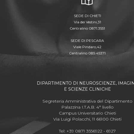
SEDE DI CHIETI
Via dei Vestini,31
Centralino 0871.3551
SEDE DI PESCARA
Viale Pindaro,42
Centralino 085.45371
DIPARTIMENTO DI NEUROSCIENZE, IMAGI
E SCIENZE CLINICHE
Segreteria Amministrativa del Dipartimento
Palazzina I.T.A.B. 4° livello
Campus Universitario Chieti
Via Luigi Polacchi, 11 66100 Chieti
Tel: +39 0871 3556922 - 6927