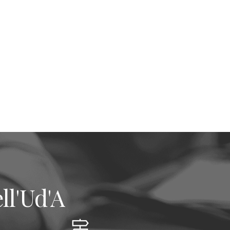
ll'Ud'A