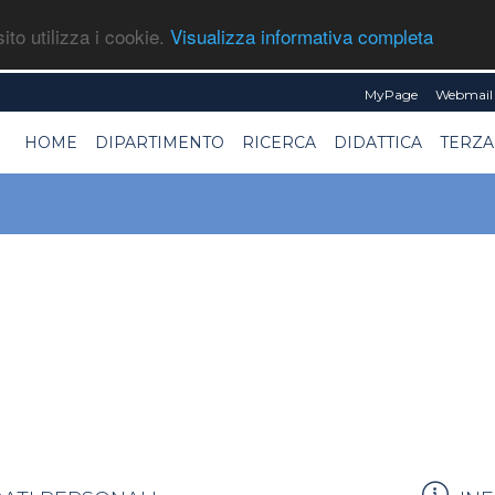
ito utilizza i cookie.
Visualizza informativa completa
MyPage
Webmail 
HOME
DIPARTIMENTO
RICERCA
DIDATTICA
TERZA