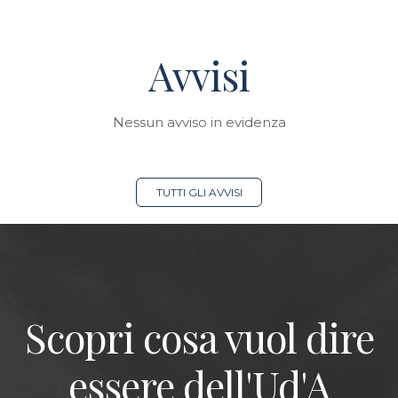
Avvisi
Nessun avviso in evidenza
TUTTI GLI AVVISI
Scopri cosa vuol dire
essere dell'Ud'A