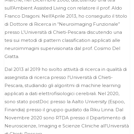
sull'Ambient Assisted Living con relatore il prof. Aldo
Franco Dragoni. Nell'Aprile 2013, ho conseguito il titolo
di Dottore di Ricerca in “Neuroimaging Funzionale”
presso L’Università di Chieti-Pescara discutendo una
tesi sui metodi di pattern classification applicati alle
neuroimmagini supervisionata dal prof. Cosimo Del
Gratta.
Dal 2013 al 2019 ho svolto attività di ricerca in qualità di
assegnista di ricerca presso l'Università di Chieti-
Pescara, studiando gli algoritmi di machine learning
applicati a dati elettrofisiologici cerebrali. Nel 2020,
sono stato postDoc presso la Aalto University (Espoo,
Finandia) presso il gruppo guidato da Riku Linna. Dal
Novembre 2020 sono RTDA presso il Dipartimento di
Neuroscienze, Imaging e Scienze Cliniche all'Università
di Chieti-Pescara.