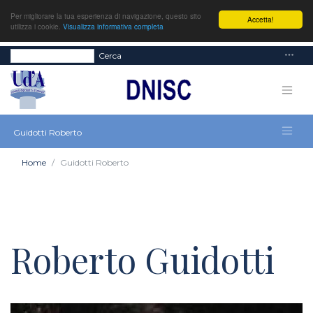
Per migliorare la tua esperienza di navigazione, questo sito
Accetta!
utilizza i cookie.
Visualizza informativa completa
Cerca
Guidotti Roberto
Home
Guidotti Roberto
Roberto Guidotti