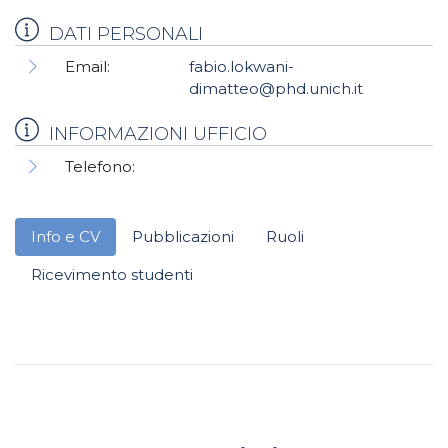
DATI PERSONALI
Email:
fabio.lokwani-
dimatteo@phd.unich.it
INFORMAZIONI UFFICIO
Telefono:
Info e CV
Pubblicazioni
Ruoli
Ricevimento studenti