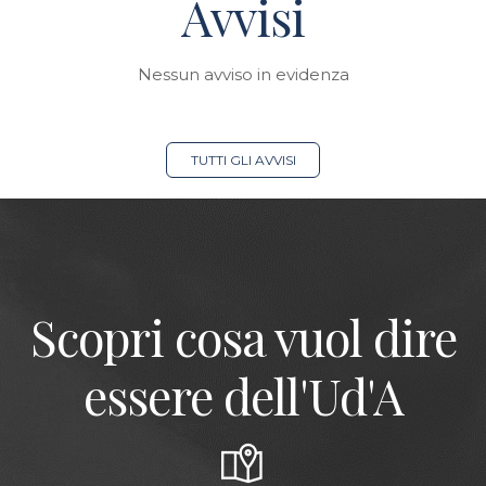
Avvisi
Nessun avviso in evidenza
TUTTI GLI AVVISI
Scopri cosa vuol dire
essere dell'Ud'A