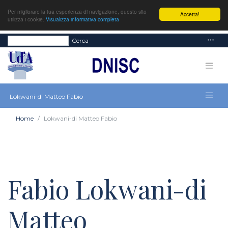
Per migliorare la tua esperienza di navigazione, questo sito
Accetta!
utilizza i cookie.
Visualizza informativa completa
Cerca
Lokwani-di Matteo Fabio
Home
Lokwani-di Matteo Fabio
Fabio Lokwani-di
Matteo