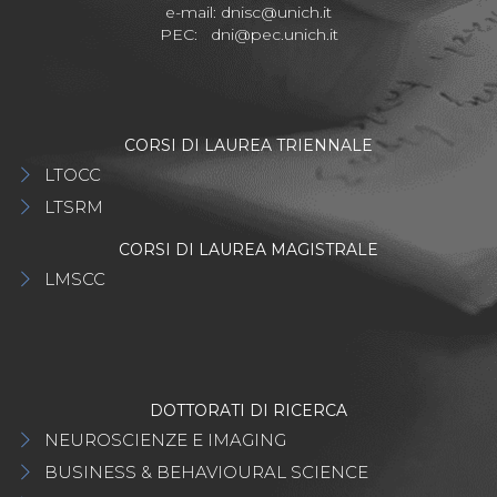
e-mail:
dnisc@unich.it
PEC:
dni@pec.unich.it
CORSI DI LAUREA TRIENNALE
LTOCC
LTSRM
CORSI DI LAUREA MAGISTRALE
LMSCC
DOTTORATI DI RICERCA
NEUROSCIENZE E IMAGING
BUSINESS & BEHAVIOURAL SCIENCE