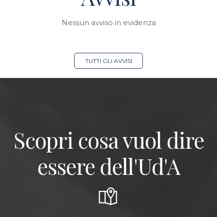
Nessun avviso in evidenza
TUTTI GLI AVVISI
Scopri cosa vuol dire
essere dell'Ud'A