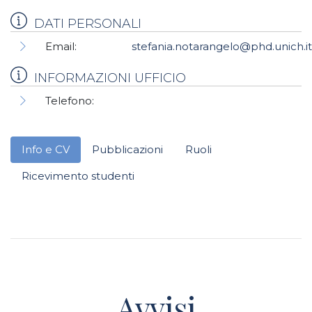
DATI PERSONALI
Email:
stefania.notarangelo@phd.unich.i
INFORMAZIONI UFFICIO
Telefono:
Info e CV
Pubblicazioni
Ruoli
Ricevimento studenti
Avvisi