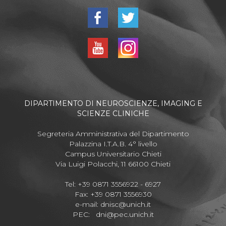
DIPARTIMENTO DI NEUROSCIENZE, IMAGING E
SCIENZE CLINICHE
Segreteria Amministrativa del Dipartimento
Palazzina I.T.A.B. 4° livello
Campus Universitario Chieti
Via Luigi Polacchi, 11 66100 Chieti
Tel: +39 0871 3556922 - 6927
Fax: +39 0871 3556930
e-mail:
dnisc@unich.it
PEC:
dni@pec.unich.it