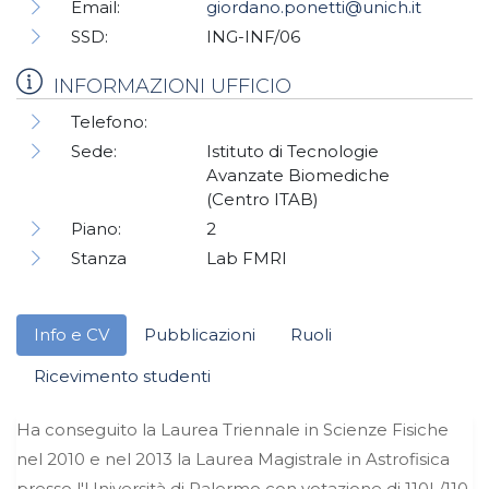
Email:
giordano.ponetti@unich.it
SSD:
ING-INF/06
INFORMAZIONI UFFICIO
Telefono:
Sede:
Istituto di Tecnologie
Avanzate Biomediche
(Centro ITAB)
Piano:
2
Stanza
Lab FMRI
Info e CV
Pubblicazioni
Ruoli
Ricevimento studenti
Ha conseguito la Laurea Triennale in Scienze Fisiche
nel 2010 e nel 2013 la Laurea Magistrale in Astrofisica
presso l'Università di Palermo con votazione di 110L/110.