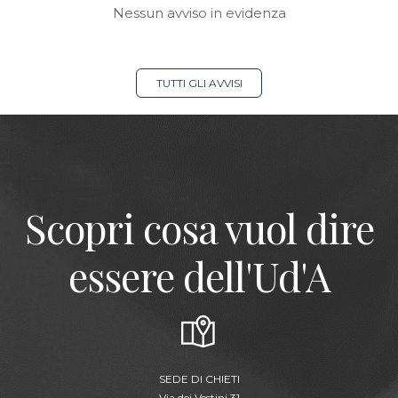
Nessun avviso in evidenza
TUTTI GLI AVVISI
Scopri cosa vuol dire
essere dell'Ud'A
SEDE DI CHIETI
Via dei Vestini,31