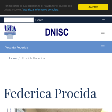
Per migliorare la tua esperienza di navigazione, questo sito
Accetta!
utilizza i cookie.
Visualizza informativa completa
Cerca
Procida Federica
Home
Procida Federica
Federica Procida