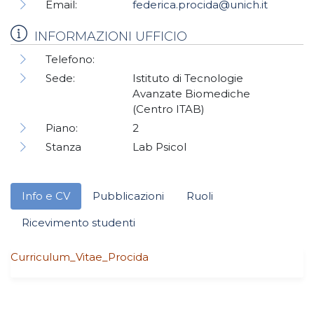
Email:
federica.procida@unich.it
INFORMAZIONI UFFICIO
Telefono:
Sede:
Istituto di Tecnologie
Avanzate Biomediche
(Centro ITAB)
Piano:
2
Stanza
Lab Psicol
Info e CV
Pubblicazioni
Ruoli
Ricevimento studenti
Curriculum_Vitae_Procida