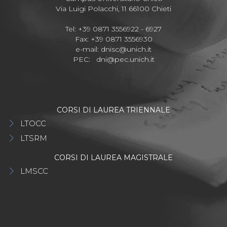
Via Luigi Polacchi, 11 66100 Chieti
Tel: +39 0871 3556922 - 6927
Fax: +39 0871 3556930
e-mail:
dnisc@unich.it
PEC:
dni@pec.unich.it
CORSI DI LAUREA TRIENNALE
LTOCC
LTSRM
CORSI DI LAUREA MAGISTRALE
LMSCC