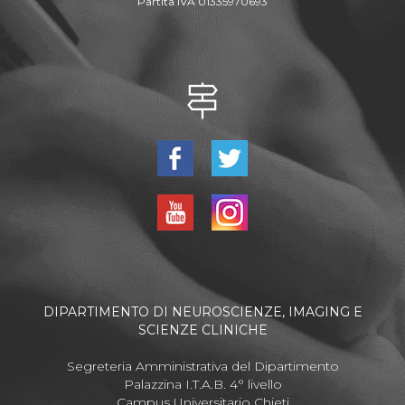
Partita IVA 01335970693
DIPARTIMENTO DI NEUROSCIENZE, IMAGING E
SCIENZE CLINICHE
Segreteria Amministrativa del Dipartimento
Palazzina I.T.A.B. 4° livello
Campus Universitario Chieti