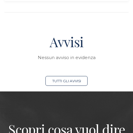
Avvisi
Nessun avviso in evidenza
TUTTI GLI AVVISI
Scopri cosa vuol dire