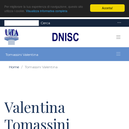
Per migliorare la tua esperienza di navigazione, questo sito
Accetta!
utilizza i cookie.
Visualizza informativa completa
Cerca
Tomassini Valentina
Home
Tomassini Valentina
Valentina
Tomassini