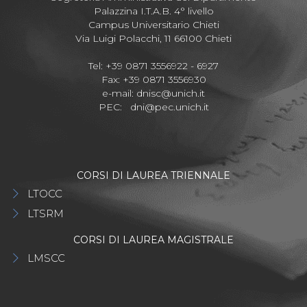
Palazzina I.T.A.B. 4° livello
Campus Universitario Chieti
Via Luigi Polacchi, 11 66100 Chieti
Tel: +39 0871 3556922 - 6927
Fax: +39 0871 3556930
e-mail:
dnisc@unich.it
PEC:
dni@pec.unich.it
CORSI DI LAUREA TRIENNALE
LTOCC
LTSRM
CORSI DI LAUREA MAGISTRALE
LMSCC