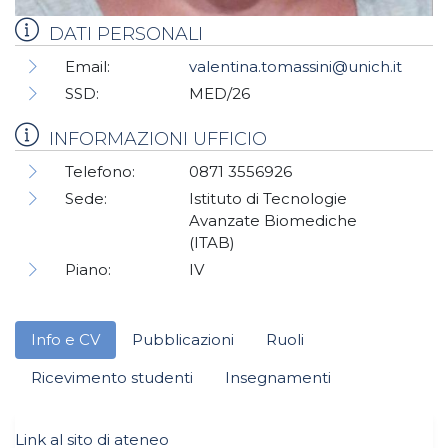
DATI PERSONALI
Email:
valentina.tomassini@unich.it
SSD:
MED/26
INFORMAZIONI UFFICIO
Telefono:
0871 3556926
Sede:
Istituto di Tecnologie
Avanzate Biomediche
(ITAB)
Piano:
IV
Info e CV
Pubblicazioni
Ruoli
Ricevimento studenti
Insegnamenti
Link al sito di ateneo