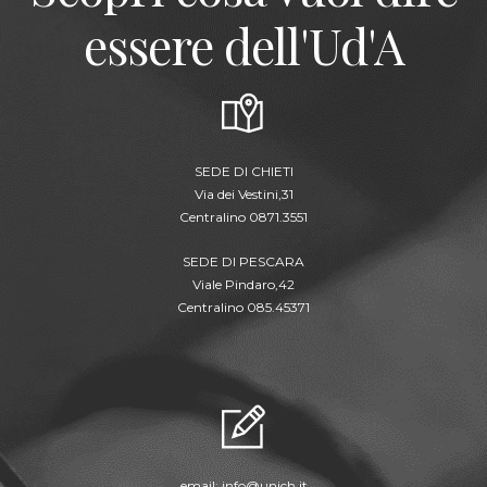
essere dell'Ud'A
SEDE DI CHIETI
Via dei Vestini,31
Centralino 0871.3551
SEDE DI PESCARA
Viale Pindaro,42
Centralino 085.45371
email:
info@unich.it