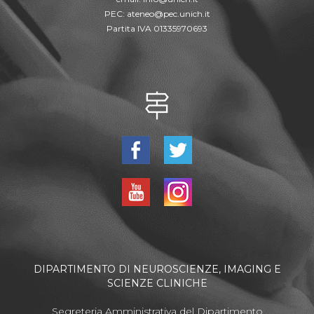
PEC:
ateneo@pec.unich.it
Partita IVA 01335970693
DIPARTIMENTO DI NEUROSCIENZE, IMAGING E
SCIENZE CLINICHE
Segreteria Amministrativa del Dipartimento