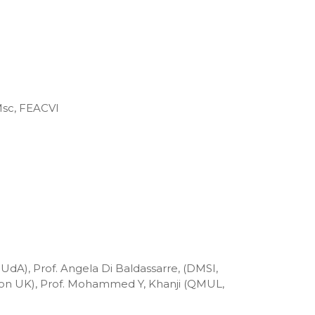
 Msc, FEACVI
 UdA), Prof. Angela Di Baldassarre, (DMSI,
ndon UK), Prof. Mohammed Y, Khanji (QMUL,