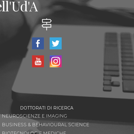
ll'Ud'A
DOTTORATI DI RICERCA
NEUROSCIENZE E IMAGING
BUSINESS & BEHAVIOURAL SCIENCE
BIOTECNOLOGIE MEDICHE