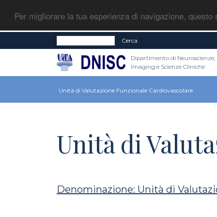
Per migliorare la tua esperienza di navigazione, questo s
Cerca
Dipartimento di Neuroscienze,
Imaging e Scienze Cliniche
Unità di Valutazione Funzionale Cardiovascolare
Unità di Valut
Denominazione: Unità di Valutazi