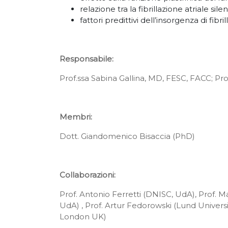
relazione tra la fibrillazione atriale sil
fattori predittivi dell’insorgenza di fibr
Responsabile:
Prof.ssa Sabina Gallina, MD, FESC, FACC; Pro
Membri:
Dott. Giandomenico Bisaccia (PhD)
Collaborazioni:
Prof. Antonio Ferretti (DNISC, UdA), Prof. M
UdA) , Prof. Artur Fedorowski (Lund Univer
London UK)