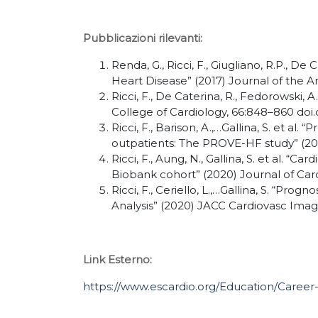
Pubblicazioni rilevanti:
Renda, G., Ricci, F., Giugliano, R.P., D
Heart Disease” (2017) Journal of the Am
Ricci, F., De Caterina, R., Fedorowski,
College of Cardiology, 66:848–860 doi.o
Ricci, F., Barison, A.,…Gallina, S. et 
outpatients: The PROVE-HF study” (201
Ricci, F., Aung, N., Gallina, S. et al.
Biobank cohort” (2020) Journal of Car
Ricci, F., Ceriello, L.,…Gallina, S. “Pr
Analysis” (2020) JACC Cardiovasc Imagin
Link Esterno:
https://www.escardio.org/Education/Career