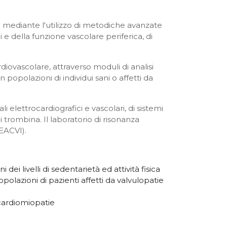
are mediante l'utilizzo di metodiche avanzate
i e della funzione vascolare periferica, di
diovascolare, attraverso moduli di analisi
 popolazioni di individui sani o affetti da
i elettrocardiografici e vascolari, di sistemi
trombina. Il laboratorio di risonanza
EACVI).
ei livelli di sedentarietà ed attività fisica
popolazioni di pazienti affetti da valvulopatie
 cardiomiopatie