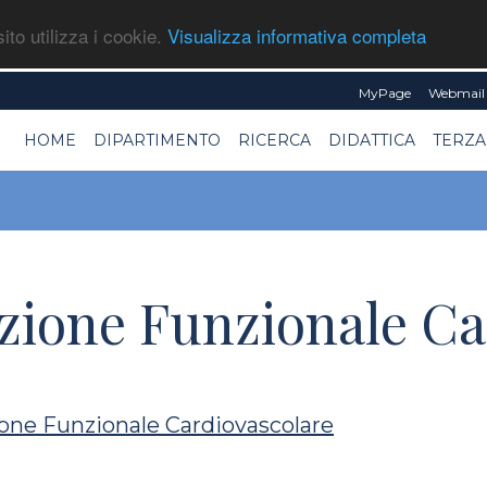
ito utilizza i cookie.
Visualizza informativa completa
MyPage
Webmail 
HOME
DIPARTIMENTO
RICERCA
DIDATTICA
TERZA
azione Funzionale C
one Funzionale Cardiovascolare