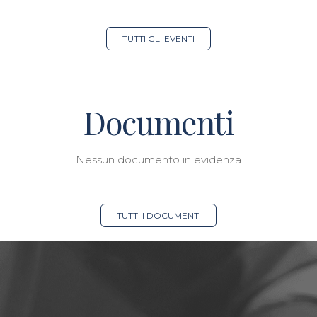
TUTTI GLI EVENTI
Documenti
Nessun documento in evidenza
TUTTI I DOCUMENTI