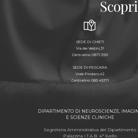
Scopri
SEDE DI CHIETI
Via dei Vestini,31
Centralino 0871.3551
SEDE DI PESCARA
Viale Pindaro,42
Centralino 085.45371
DIPARTIMENTO DI NEUROSCIENZE, IMAGI
E SCIENZE CLINICHE
Segreteria Amministrativa del Dipartimento
Palazzina I.T.A.B. 4° livello