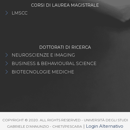
CORSI DI LAUREA MAGISTRALE
LMSCC
DOTTORATI DI RICERCA
NEUROSCIENZE E IMAGING
BUSINESS & BEHAVIOURAL SCIENCE
BIOTECNOLOGIE MEDICHE
COPYRIGHT © 2020. ALL RIGHTS RESERVED - UNIVERSITÀ DEGLI STUDI
|
Login Alternativo
GABRIELE D'ANNUNZIO - CHIETI/PESCARA