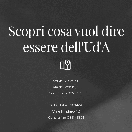
Scopri cosa vuol dire
essere dell'Ud'A
SEDE DI CHIETI
Via dei Vestini,31
Centralino 0871.3551
SEDE DI PESCARA
Viale Pindaro,42
Centralino 085.45371