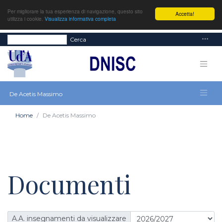
Per migliorare la tua esperienza di navigazione, questo sito
Accetta!
utilizza i cookie.
Visualizza informativa completa
Cerca
De Acetis Massimo
Home
De Acetis Massimo
Documenti
A.A. insegnamenti da visualizzare