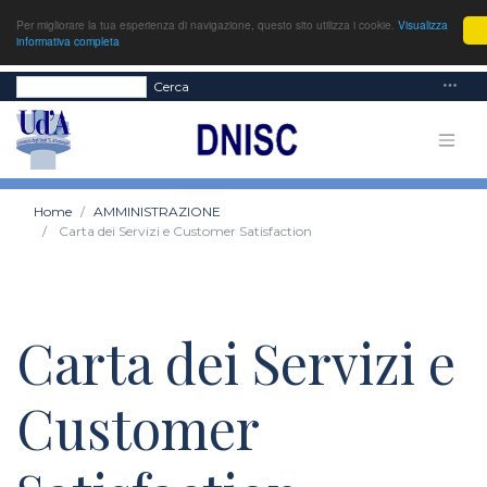
Per migliorare la tua esperienza di navigazione, questo sito utilizza i cookie.
Visualizza
informativa completa
Cerca
Home
AMMINISTRAZIONE
Carta dei Servizi e Customer Satisfaction
Carta dei Servizi e
Customer