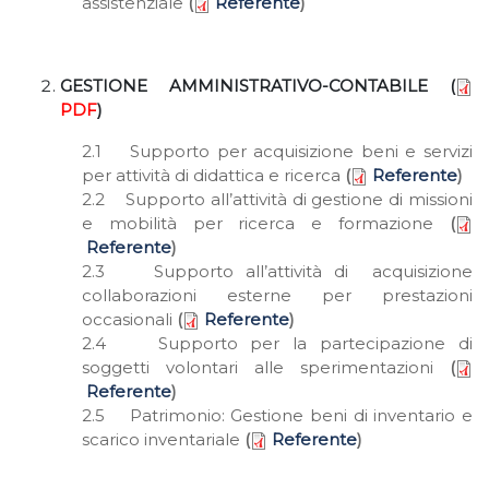
assistenziale
(
Referente
)
GESTIONE AMMINISTRATIVO-CONTABILE (
PDF
)
2.1 Supporto per acquisizione beni e servizi
per attività di didattica e ricerca
(
Referente
)
2.2 Supporto all’attività di gestione di missioni
e mobilità per ricerca e formazione
(
Referente
)
2.3 Supporto all’attività di acquisizione
collaborazioni esterne per prestazioni
occasionali
(
Referente
)
2.4 Supporto per la partecipazione di
soggetti volontari alle sperimentazioni
(
Referente
)
2.5 Patrimonio: Gestione beni di inventario e
scarico inventariale
(
Referente
)