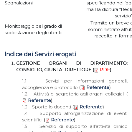
Segnalazioni:
specificando nell’og
mail la dicitura “Re
servizio”
Tramite un breve 
Monitoraggio del grado di
somministrato all’ut
soddisfazione degli utenti:
raccolto in form
Indice dei Servizi erogati
GESTIONE ORGANI DI DIPARTIMENTO:
CONSIGLIO, GIUNTA, DIRETTORE (
PDF
)
1.1 Servizi per informazioni generali,
accoglienza e protocollo
(
Referente
)
1.2 Attività di segreteria agli organi collegiali
(
Referente
)
1.3 Sportello docenti
(
Referente
)
1.4 Supporto all’organizzazione di eventi
scientifici
(
Referente
)
1.5 Servizio di supporto all’attività clinico