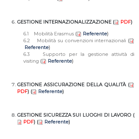
GESTIONE INTERNAZIONALIZZAZIONE (
PDF
)
6.1 Mobilità Erasmus
(
Referente
)
6.2 Mobilità su convenzioni internazionali
(
Referente
)
6.3 Supporto per la gestione attività di
visiting
(
Referente
)
GESTIONE ASSICURAZIONE DELLA QUALITÀ (
PDF
) (
Referente
)
GESTIONE SICUREZZA SUI LUOGHI DI LAVORO (
PDF
) (
Referente
)