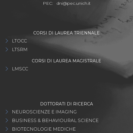
PEC:
dni@pec.unich.it
CORSI DI LAUREA TRIENNALE
LTOCC
LTSRM
CORSI DI LAUREA MAGISTRALE
LMSCC
DOTTORATI DI RICERCA
NEUROSCIENZE E IMAGING
BUSINESS & BEHAVIOURAL SCIENCE
BIOTECNOLOGIE MEDICHE