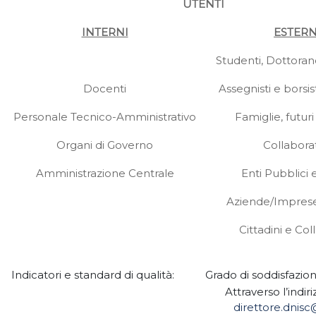
UTENTI
INTERNI
ESTERN
Studenti, Dottorand
Docenti
Assegnisti e borsis
Personale Tecnico-Amministrativo
Famiglie, futuri
Organi di Governo
Collaborat
Amministrazione Centrale
Enti Pubblici e
Aziende/Imprese
Cittadini e Coll
Indicatori e standard di qualità:
Grado di soddisfazion
Attraverso l’indir
direttore.dnisc