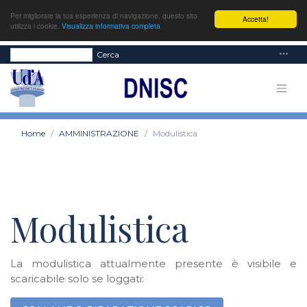
Per migliorare la tua esperienza di navigazione, questo sito
Accetta!
utilizza i cookie.
Visualizza informativa completa
Cerca
Home
AMMINISTRAZIONE
Modulistica
Modulistica
La modulistica attualmente presente è visibile e
scaricabile solo se loggati: