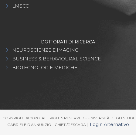
LMSCC
DOTTORATI DI RICERCA
NEUROSCIENZE E IMAGING
BUSINESS & BEHAVIOURAL SCIENCE
BIOTECNOLOGIE MEDICHE
COPYRIGHT © 2020. ALL RIGHTS RESERVED - UNIVERSITÀ DEGLI STUDI
|
Login Alternativo
GABRIELE D'ANNUNZIO - CHIETI/PESCARA