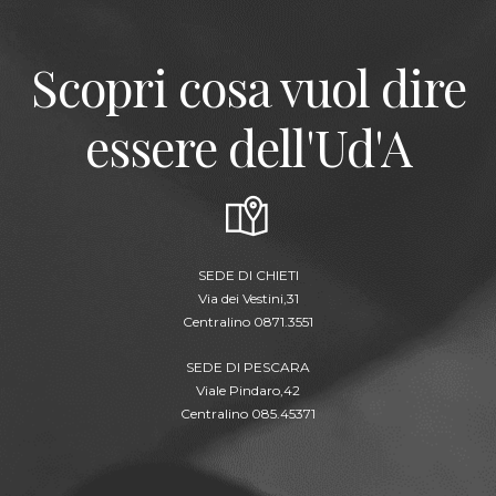
Scopri cosa vuol dire
essere dell'Ud'A
SEDE DI CHIETI
Via dei Vestini,31
Centralino 0871.3551
SEDE DI PESCARA
Viale Pindaro,42
Centralino 085.45371