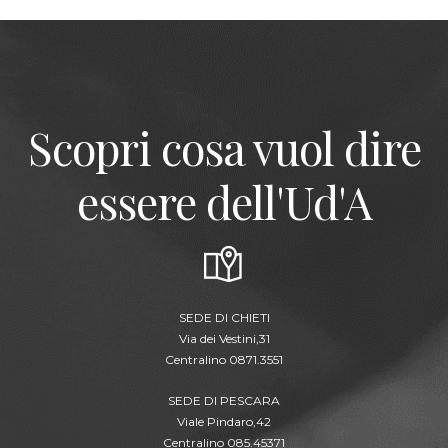
Scopri cosa vuol dire
essere dell'Ud'A
SEDE DI CHIETI
Via dei Vestini,31
Centralino 0871.3551
SEDE DI PESCARA
Viale Pindaro,42
Centralino 085.45371