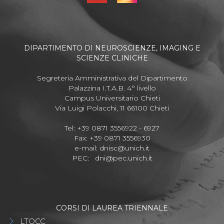
DIPARTIMENTO DI NEUROSCIENZE, IMAGING E
SCIENZE CLINICHE
Segreteria Amministrativa del Dipartimento
Palazzina I.T.A.B. 4° livello
Campus Universitario Chieti
Via Luigi Polacchi, 11 66100 Chieti
Tel: +39 0871 3556922 - 6927
Fax: +39 0871 3556930
e-mail:
dnisc@unich.it
PEC:
dni@pec.unich.it
CORSI DI LAUREA TRIENNALE
LTOCC