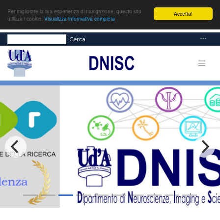
Per migliorare la tua esperienza di navigazione, questo sito
Accetta!
utilizza i cookie.
Visualizza informativa completa
Cerca