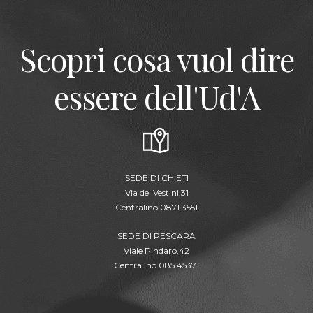
Scopri cosa vuol dire
essere dell'Ud'A
SEDE DI CHIETI
Via dei Vestini,31
Centralino 0871.3551
SEDE DI PESCARA
Viale Pindaro,42
Centralino 085.45371