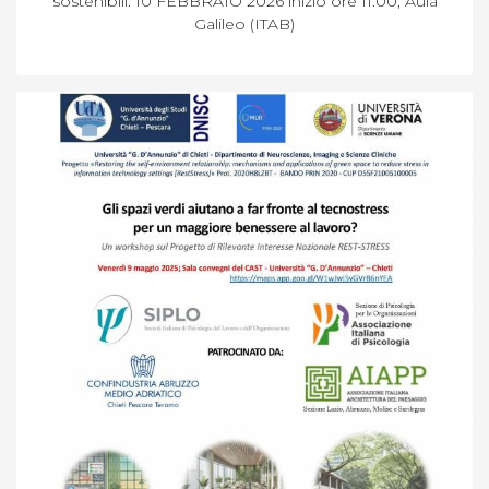
sostenibili. 10 FEBBRAIO 2026 inizio ore 11.00, Aula
Galileo (ITAB)