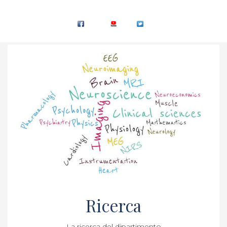
Ricerca
La ricerca del dipartimento